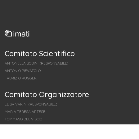
Comitato Scientifico
ANTONELLA BODINI (RESPONSABILE)
ANTONIO PIEVATOLO
FABRIZIO RUGGERI
Comitato Organizzatore
ELISA VARINI (RESPONSABILE)
MARIA TERESA ARTESE
TOMMASO DEL VISCIO
Policy