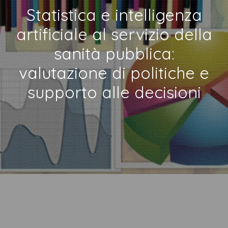
Statistica e intelligenza
artificiale al servizio della
sanità pubblica:
valutazione di politiche e
supporto alle decisioni