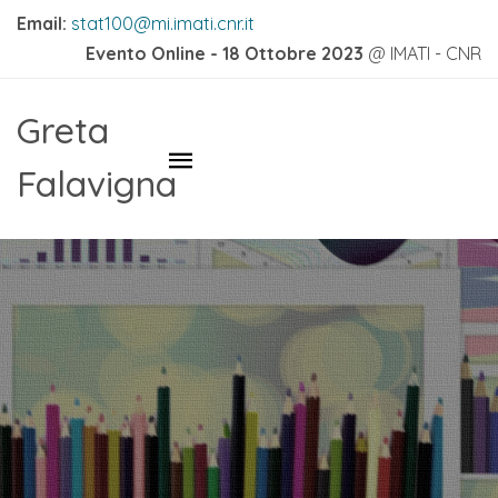
Email:
ti.rnc.itami.im@001tats
Evento Online - 18 Ottobre 2023
@ IMATI - CNR
Greta
Falavigna