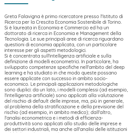
Greta Falavigna è primo ricercatore presso l'Istituto di
Ricerca per la Crescita Economia Sostenibile di Torino.
Si è laureata in Economia e Commercio ed ha un
dottorato di ricerca in Economia e Management della
Tecnologia. Le sue principali aree di ricerca riguardano
questioni di economia applicata, con un particolare
interesse per gli aspetti metodologici.
Si è concentrata sull'intelligenza artificiale e sulla
definizione di modelli econometrici. In particolare, ha
sviluppato competenze specifiche nell'ambito del deep
learning e ha studiato in che modo queste possano
essere applicate con successo in ambito socio-
economico. Le principali applicazioni metodologiche
sono duplici: da un lato, i modelli complessi (ad esempio,
l'intelligenza artificiale) sono applicati alla valutazione
del rischio di default delle imprese, ma, più in generale,
al problema della stratificazione e della previsione del
rischio (ad esempio, in ambito medico); dall'altro,
l'analisi econometrica e i metodi di efficienza-
produttività sono applicati allo studio delle imprese e
dei settori industriali, ma anche all'analisi delle istituzioni